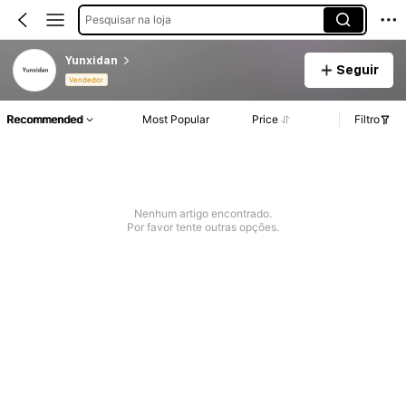
Pesquisar na loja
Yunxidan
Seguir
Vendedor
Recommended
Most Popular
Price
Filtro
Nenhum artigo encontrado.
Por favor tente outras opções.