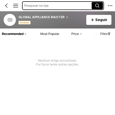
Pesquisar na loja
GLOBAL APPLIANCE MASTER
Seguir
Vendedor
Recommended
Most Popular
Price
Filtro
Nenhum artigo encontrado.
Por favor tente outras opções.