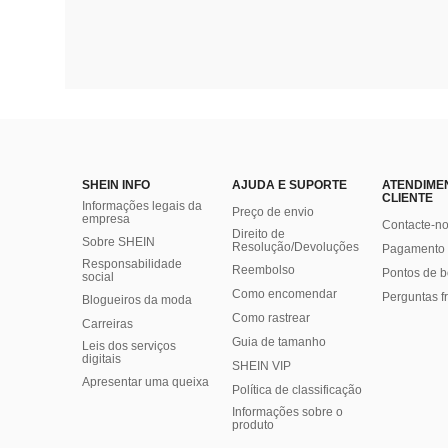
SHEIN INFO
AJUDA E SUPORTE
ATENDIME
CLIENTE
Informações legais da
Preço de envio
empresa
Contacte-n
Direito de
Sobre SHEIN
Resolução/Devoluções
Pagamento 
Responsabilidade
Reembolso
Pontos de 
social
Como encomendar
Perguntas f
Blogueiros da moda
Como rastrear
Carreiras
Guia de tamanho
Leis dos serviços
digitais
SHEIN VIP
Apresentar uma queixa
Política de classificação
​Informações sobre o
produto