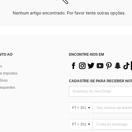
Nenhum artigo encontrado. Por favor tente outras opções.
NTO AO
ENCONTRE-NOS EM
os
e impostos
bônus
CADASTRE-SE PARA RECEBER NOTÍ
requentes
PT + 351
PT + 351