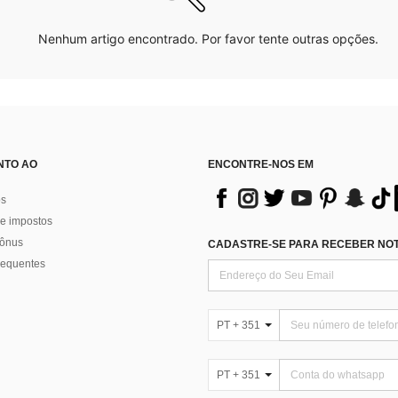
Nenhum artigo encontrado. Por favor tente outras opções.
NTO AO
ENCONTRE-NOS EM
os
e impostos
bônus
CADASTRE-SE PARA RECEBER NOTÍ
requentes
PT + 351
PT + 351