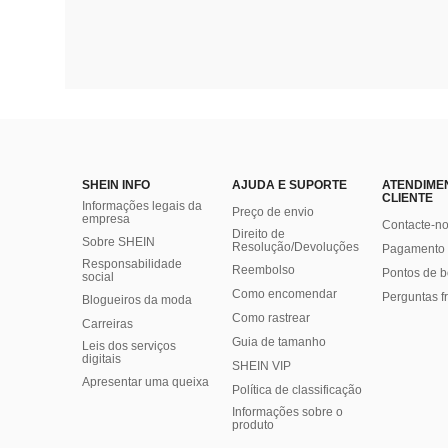
SHEIN INFO
AJUDA E SUPORTE
ATENDIME
CLIENTE
Informações legais da
Preço de envio
empresa
Contacte-n
Direito de
Sobre SHEIN
Resolução/Devoluções
Pagamento 
Responsabilidade
Reembolso
Pontos de 
social
Como encomendar
Perguntas f
Blogueiros da moda
Como rastrear
Carreiras
Guia de tamanho
Leis dos serviços
digitais
SHEIN VIP
Apresentar uma queixa
Política de classificação
​Informações sobre o
produto