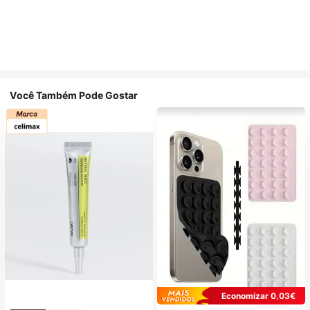
Você Também Pode Gostar
Economizar 0,03€