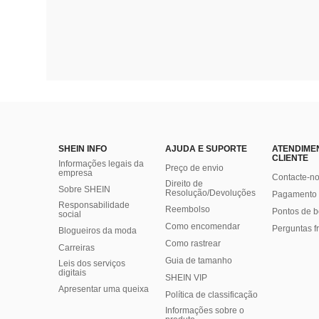
SHEIN INFO
AJUDA E SUPORTE
ATENDIME
CLIENTE
Informações legais da
Preço de envio
empresa
Contacte-n
Direito de
Sobre SHEIN
Resolução/Devoluções
Pagamento 
Responsabilidade
Reembolso
Pontos de 
social
Como encomendar
Perguntas f
Blogueiros da moda
Como rastrear
Carreiras
Guia de tamanho
Leis dos serviços
digitais
SHEIN VIP
Apresentar uma queixa
Política de classificação
​Informações sobre o