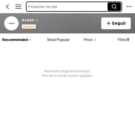
Pesquisar na loja
Achen
Seguir
Vendedor
Recommended
Most Popular
Price
Filtro
Nenhum artigo encontrado.
Por favor tente outras opções.