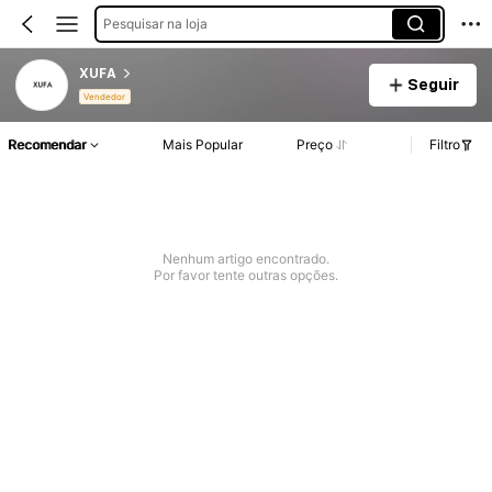
Pesquisar na loja
XUFA
Seguir
Vendedor
Recomendar
Mais Popular
Preço
Filtro
Nenhum artigo encontrado.
Por favor tente outras opções.