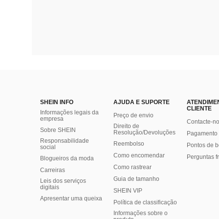
SHEIN INFO
AJUDA E SUPORTE
ATENDIME
CLIENTE
Informações legais da
Preço de envio
empresa
Contacte-n
Direito de
Sobre SHEIN
Resolução/Devoluções
Pagamento 
Responsabilidade
Reembolso
Pontos de 
social
Como encomendar
Perguntas f
Blogueiros da moda
Como rastrear
Carreiras
Guia de tamanho
Leis dos serviços
digitais
SHEIN VIP
Apresentar uma queixa
Política de classificação
​Informações sobre o