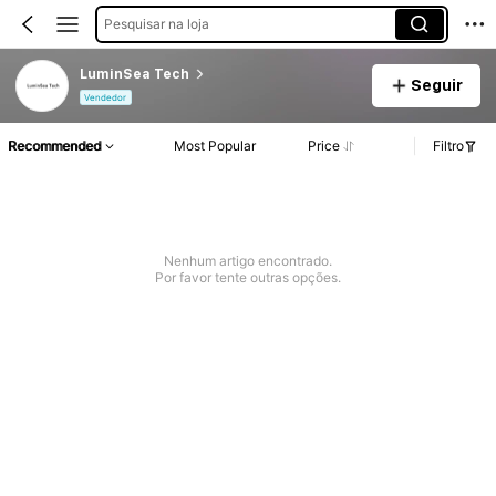
Pesquisar na loja
LuminSea Tech
Seguir
Vendedor
Recommended
Most Popular
Price
Filtro
Nenhum artigo encontrado.
Por favor tente outras opções.