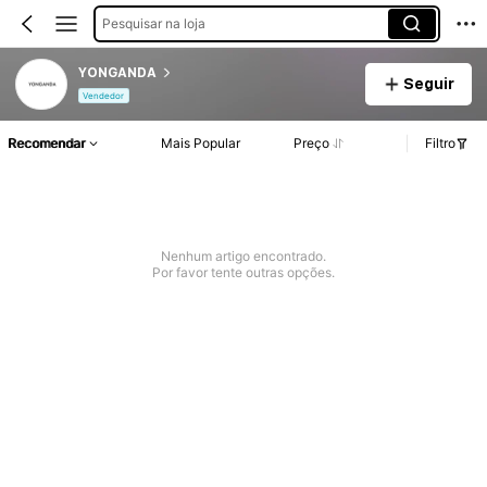
Pesquisar na loja
YONGANDA
Seguir
Vendedor
Recomendar
Mais Popular
Preço
Filtro
Nenhum artigo encontrado.
Por favor tente outras opções.