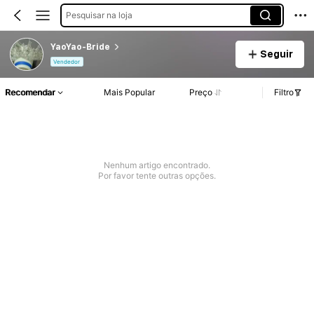
Pesquisar na loja
YaoYao-Bride
Seguir
Vendedor
Recomendar
Mais Popular
Preço
Filtro
Nenhum artigo encontrado.
Por favor tente outras opções.