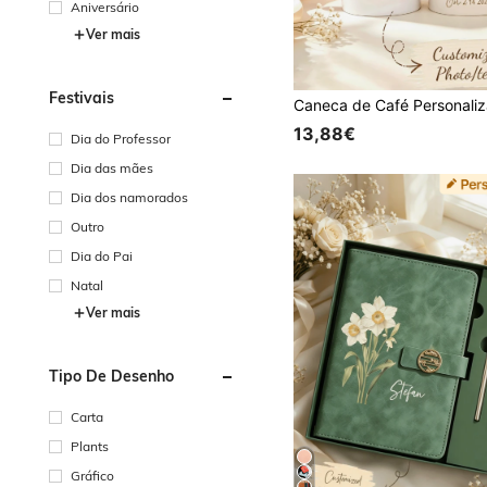
Aniversário
Ver mais
Festivais
13,88€
Dia do Professor
Dia das mães
Dia dos namorados
Outro
Dia do Pai
Natal
Ver mais
Tipo De Desenho
Carta
Plants
Gráfico