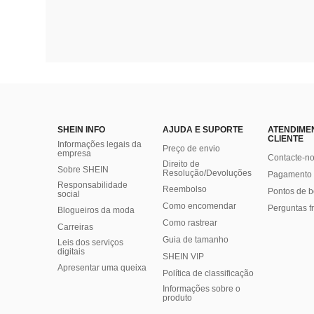
SHEIN INFO
AJUDA E SUPORTE
ATENDIME
CLIENTE
Informações legais da
Preço de envio
empresa
Contacte-n
Direito de
Sobre SHEIN
Resolução/Devoluções
Pagamento 
Responsabilidade
Reembolso
Pontos de 
social
Como encomendar
Perguntas f
Blogueiros da moda
Como rastrear
Carreiras
Guia de tamanho
Leis dos serviços
digitais
SHEIN VIP
Apresentar uma queixa
Política de classificação
​Informações sobre o
produto