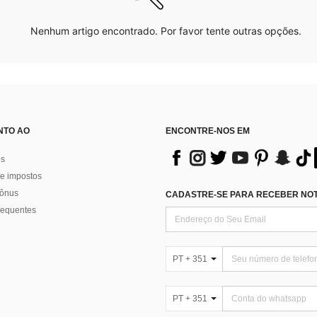
Nenhum artigo encontrado. Por favor tente outras opções.
NTO AO
ENCONTRE-NOS EM
os
e impostos
bônus
CADASTRE-SE PARA RECEBER NOTÍ
requentes
PT + 351
PT + 351