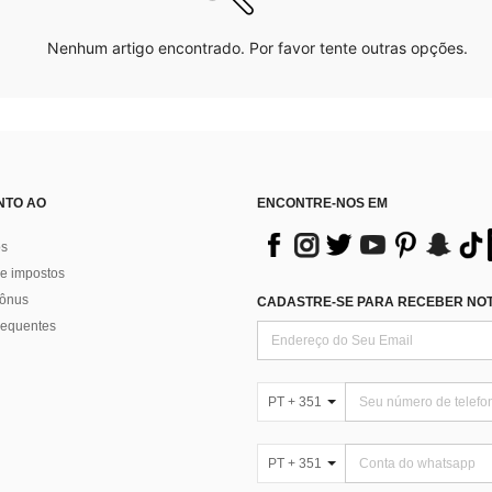
Nenhum artigo encontrado. Por favor tente outras opções.
NTO AO
ENCONTRE-NOS EM
os
e impostos
bônus
CADASTRE-SE PARA RECEBER NOTÍ
requentes
PT + 351
PT + 351