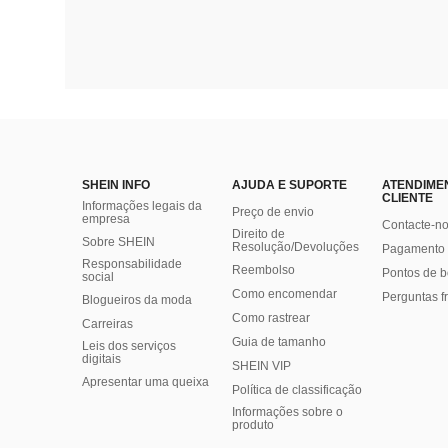
SHEIN INFO
AJUDA E SUPORTE
ATENDIME
CLIENTE
Informações legais da
Preço de envio
empresa
Contacte-n
Direito de
Sobre SHEIN
Resolução/Devoluções
Pagamento 
Responsabilidade
Reembolso
Pontos de 
social
Como encomendar
Perguntas f
Blogueiros da moda
Como rastrear
Carreiras
Guia de tamanho
Leis dos serviços
digitais
SHEIN VIP
Apresentar uma queixa
Política de classificação
​Informações sobre o
produto