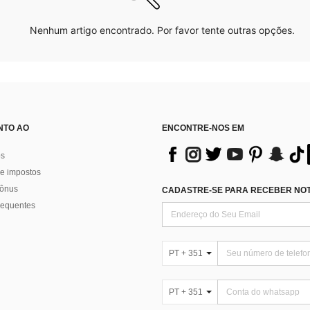
Nenhum artigo encontrado. Por favor tente outras opções.
NTO AO
ENCONTRE-NOS EM
os
e impostos
bônus
CADASTRE-SE PARA RECEBER NOTÍ
requentes
PT + 351
PT + 351