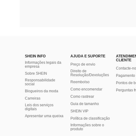
SHEIN INFO
AJUDA E SUPORTE
ATENDIME
CLIENTE
Informações legais da
Preço de envio
empresa
Contacte-n
Direito de
Sobre SHEIN
Resolução/Devoluções
Pagamento 
Responsabilidade
Reembolso
Pontos de 
social
Como encomendar
Perguntas f
Blogueiros da moda
Como rastrear
Carreiras
Guia de tamanho
Leis dos serviços
digitais
SHEIN VIP
Apresentar uma queixa
Política de classificação
​Informações sobre o
produto