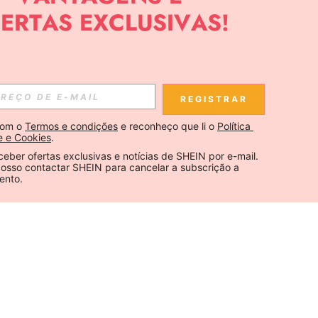
REGISTRAR
om o 
Termos e condições
 e reconheço que li o 
Política 
e e Cookies
.
ceber ofertas exclusivas e notícias de SHEIN por e-mail. 
osso contactar SHEIN para cancelar a subscrição a 
ento.