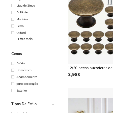
Liga de Zinco
Poliéster
Madeira
Ferro
Oxford
Ver mais
Cenas
Diário
Doméstico
3,98€
Acampamento
para decoração
Exterior
Tipos De Estilo