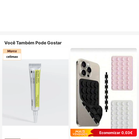
Você Também Pode Gostar
Economizar 0,03€