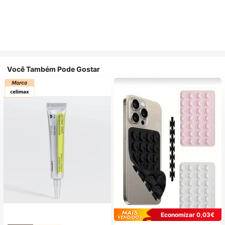
Você Também Pode Gostar
Economizar 0,03€