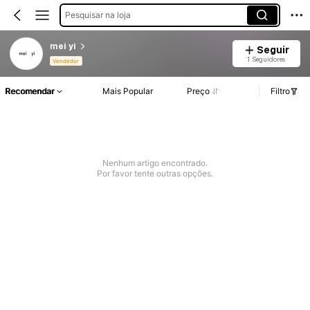
Pesquisar na loja
mei yi
Seguir
1 Seguidores
Vendedor
Recomendar
Mais Popular
Preço
Filtro
Nenhum artigo encontrado.
Por favor tente outras opções.