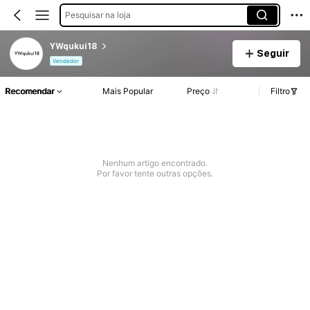
Pesquisar na loja
YWqukui18
Seguir
Vendedor
Recomendar
Mais Popular
Preço
Filtro
Nenhum artigo encontrado.
Por favor tente outras opções.