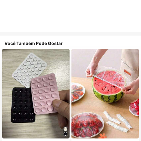
Você Também Pode Gostar