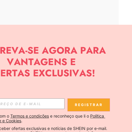
APP
CIAS SOBRE SHEIN.
Inscreva-se
REGISTRAR
Se inscrever
om o 
Termos e condições
 e reconheço que li o 
Política 
e e Cookies
.
Inscreva-se
ceber ofertas exclusivas e notícias de SHEIN por e-mail. 