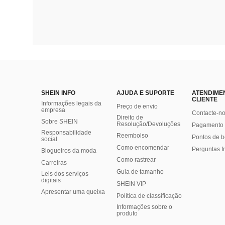
SHEIN INFO
AJUDA E SUPORTE
ATENDIME
CLIENTE
Informações legais da
Preço de envio
empresa
Contacte-n
Direito de
Sobre SHEIN
Resolução/Devoluções
Pagamento 
Responsabilidade
Reembolso
Pontos de 
social
Como encomendar
Perguntas f
Blogueiros da moda
Como rastrear
Carreiras
Guia de tamanho
Leis dos serviços
digitais
SHEIN VIP
Apresentar uma queixa
Política de classificação
​Informações sobre o
produto