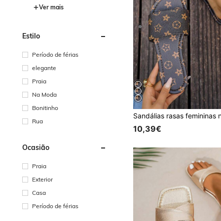
Ver mais
Estilo
Período de férias
elegante
Praia
Na Moda
Bonitinho
Rua
10,39€
Ocasião
Praia
Exterior
Casa
Período de férias