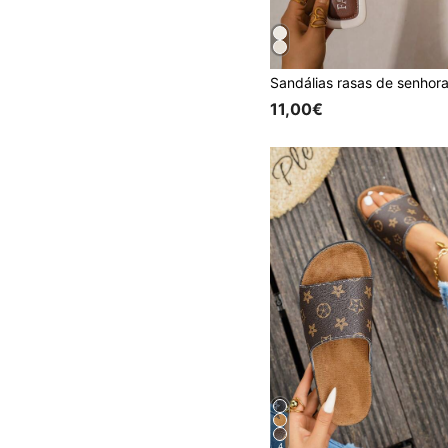
11,00€
4