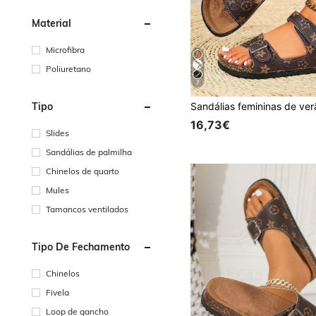
Material
Microfibra
Poliuretano
7
Tipo
16,73€
Slides
Sandálias de palmilha
Chinelos de quarto
Mules
Tamancos ventilados
Tipo De Fechamento
Chinelos
Fivela
Loop de gancho