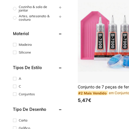
Cozinha & sala de
jantar
Artes, artesanato &
costura
Material
Madeira
Silicone
Tipos De Estilo
A
C
#2 Mais Vendido
Conjuntos
5,47€
Tipo De Desenho
Carta
Gráfico