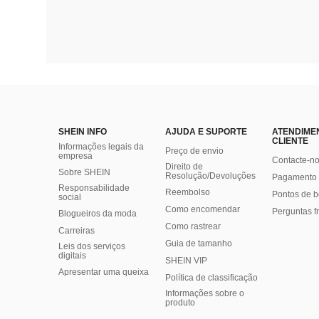
SHEIN INFO
AJUDA E SUPORTE
ATENDIME
CLIENTE
Informações legais da
Preço de envio
empresa
Contacte-n
Direito de
Sobre SHEIN
Resolução/Devoluções
Pagamento 
Responsabilidade
Reembolso
Pontos de 
social
Como encomendar
Perguntas f
Blogueiros da moda
Como rastrear
Carreiras
Guia de tamanho
Leis dos serviços
digitais
SHEIN VIP
Apresentar uma queixa
Política de classificação
​Informações sobre o
produto