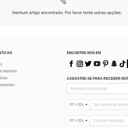
Nenhum artigo encontrado. Por favor tente outras opções.
NTO AO
ENCONTRE-NOS EM
os
e impostos
bônus
CADASTRE-SE PARA RECEBER NOTÍ
requentes
PT + 351
PT + 351