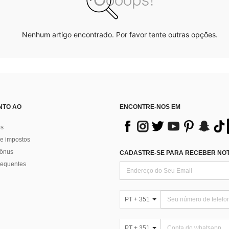
Nenhum artigo encontrado. Por favor tente outras opções.
NTO AO
ENCONTRE-NOS EM
os
e impostos
bônus
CADASTRE-SE PARA RECEBER NOTÍ
requentes
PT + 351
PT + 351