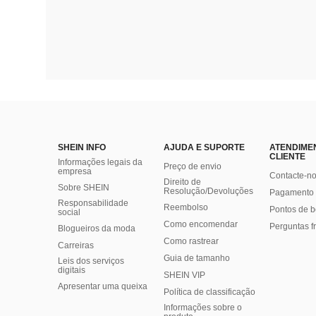
SHEIN INFO
AJUDA E SUPORTE
ATENDIME
CLIENTE
Informações legais da
Preço de envio
empresa
Contacte-n
Direito de
Sobre SHEIN
Resolução/Devoluções
Pagamento 
Responsabilidade
Reembolso
Pontos de 
social
Como encomendar
Perguntas f
Blogueiros da moda
Como rastrear
Carreiras
Guia de tamanho
Leis dos serviços
digitais
SHEIN VIP
Apresentar uma queixa
Política de classificação
​Informações sobre o