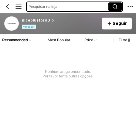
Pesquisar na loja
niceplusforHD
Seguir
Vendedor
Recommended
Most Popular
Price
Filtro
Nenhum artigo encontrado.
Por favor tente outras opções.