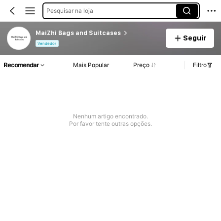
Pesquisar na loja
MaiZhi Bags and Suitcases
Seguir
Vendedor
Recomendar
Mais Popular
Preço
Filtro
Nenhum artigo encontrado.
Por favor tente outras opções.