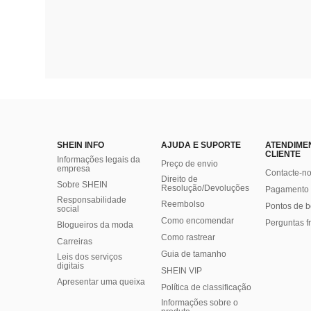
SHEIN INFO
AJUDA E SUPORTE
ATENDIME
CLIENTE
Informações legais da
Preço de envio
empresa
Contacte-n
Direito de
Sobre SHEIN
Resolução/Devoluções
Pagamento 
Responsabilidade
Reembolso
Pontos de 
social
Como encomendar
Perguntas f
Blogueiros da moda
Como rastrear
Carreiras
Guia de tamanho
Leis dos serviços
digitais
SHEIN VIP
Apresentar uma queixa
Política de classificação
​Informações sobre o