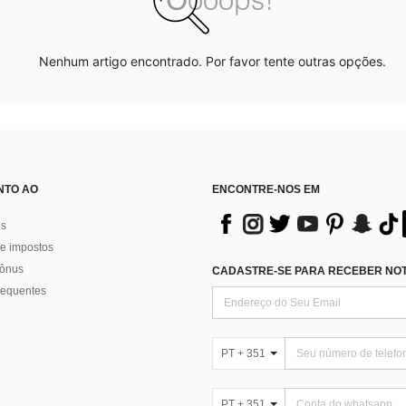
Nenhum artigo encontrado. Por favor tente outras opções.
NTO AO
ENCONTRE-NOS EM
os
e impostos
bônus
CADASTRE-SE PARA RECEBER NOTÍ
requentes
PT + 351
PT + 351