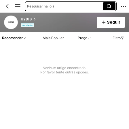
Pesquisar na loja
U2DIS
Seguir
Vendedor
Recomendar
Mais Popular
Preço
Filtro
Nenhum artigo encontrado.
Por favor tente outras opções.