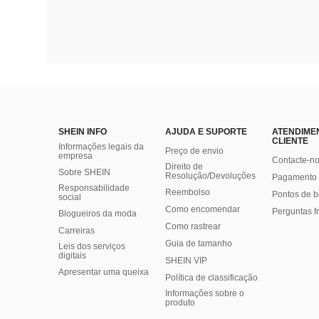
SHEIN INFO
AJUDA E SUPORTE
ATENDIME
CLIENTE
Informações legais da
Preço de envio
empresa
Contacte-n
Direito de
Sobre SHEIN
Resolução/Devoluções
Pagamento 
Responsabilidade
Reembolso
Pontos de 
social
Como encomendar
Perguntas f
Blogueiros da moda
Como rastrear
Carreiras
Guia de tamanho
Leis dos serviços
digitais
SHEIN VIP
Apresentar uma queixa
Política de classificação
​Informações sobre o
produto