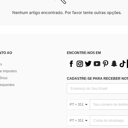
Nenhum artigo encontrado. Por favor tente outras opções.
NTO AO
ENCONTRE-NOS EM
os
e impostos
bônus
CADASTRE-SE PARA RECEBER NOTÍ
requentes
PT + 351
PT + 351