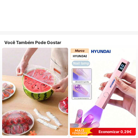
Você Também Pode Gostar
Economizar 0,29€