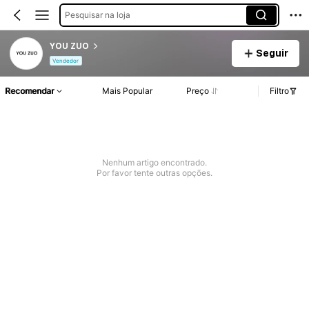
Pesquisar na loja
YOU ZUO
Seguir
Vendedor
Recomendar
Mais Popular
Preço
Filtro
Nenhum artigo encontrado.
Por favor tente outras opções.