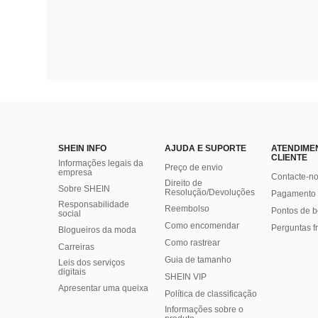
SHEIN INFO
AJUDA E SUPORTE
ATENDIME
CLIENTE
Informações legais da
Preço de envio
empresa
Contacte-n
Direito de
Sobre SHEIN
Resolução/Devoluções
Pagamento 
Responsabilidade
Reembolso
Pontos de 
social
Como encomendar
Perguntas f
Blogueiros da moda
Como rastrear
Carreiras
Guia de tamanho
Leis dos serviços
digitais
SHEIN VIP
Apresentar uma queixa
Política de classificação
​Informações sobre o