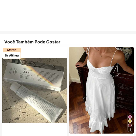
Você Também Pode Gostar
#1 Mais Vendido
em Tecido Vestidos Maxi em Tecido
15
(1000+)