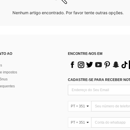
Nenhum artigo encontrado. Por favor tente outras opções.
NTO AO
ENCONTRE-NOS EM
os
e impostos
bônus
CADASTRE-SE PARA RECEBER NOTÍ
requentes
PT + 351
PT + 351