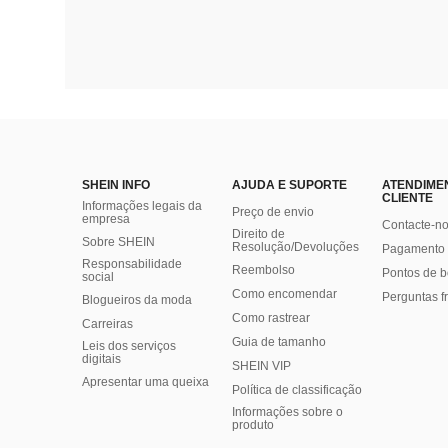
SHEIN INFO
AJUDA E SUPORTE
ATENDIME
CLIENTE
Informações legais da
Preço de envio
empresa
Contacte-n
Direito de
Sobre SHEIN
Resolução/Devoluções
Pagamento 
Responsabilidade
Reembolso
Pontos de 
social
Como encomendar
Perguntas f
Blogueiros da moda
Como rastrear
Carreiras
Guia de tamanho
Leis dos serviços
digitais
SHEIN VIP
Apresentar uma queixa
Política de classificação
​Informações sobre o
produto