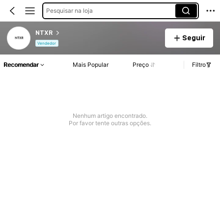
Pesquisar na loja
NTXR
Seguir
Vendedor
Recomendar
Mais Popular
Preço
Filtro
Nenhum artigo encontrado.
Por favor tente outras opções.