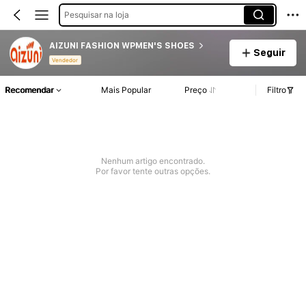
Pesquisar na loja
AIZUNI FASHION WPMEN'S SHOES
Seguir
Vendedor
Recomendar
Mais Popular
Preço
Filtro
Nenhum artigo encontrado.
Por favor tente outras opções.