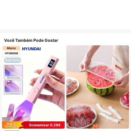
Você Também Pode Gostar
Economizar 0,29€