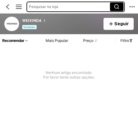
Pesquisar na loja
WEIXINDA
Seguir
Vendedor
Recomendar
Mais Popular
Preço
Filtro
Nenhum artigo encontrado.
Por favor tente outras opções.