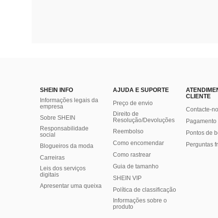
SHEIN INFO
AJUDA E SUPORTE
ATENDIME
CLIENTE
Informações legais da
Preço de envio
empresa
Contacte-n
Direito de
Sobre SHEIN
Resolução/Devoluções
Pagamento 
Responsabilidade
Reembolso
Pontos de 
social
Como encomendar
Perguntas f
Blogueiros da moda
Como rastrear
Carreiras
Guia de tamanho
Leis dos serviços
digitais
SHEIN VIP
Apresentar uma queixa
Política de classificação
​Informações sobre o
produto