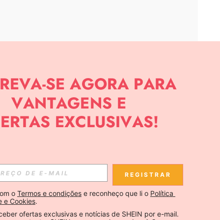
APP
CIAS SOBRE SHEIN.
Inscreva-se
REGISTRAR
Se inscrever
om o 
Termos e condições
 e reconheço que li o 
Política 
e e Cookies
.
Inscreva-se
ceber ofertas exclusivas e notícias de SHEIN por e-mail. 