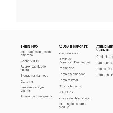
SHEIN INFO
AJUDA E SUPORTE
ATENDIME
CLIENTE
Informações legais da
Preço de envio
empresa
Contacte-n
Direito de
Sobre SHEIN
Resolução/Devoluções
Pagamento 
Responsabilidade
Reembolso
Pontos de 
social
Como encomendar
Perguntas f
Blogueiros da moda
Como rastrear
Carreiras
Guia de tamanho
Leis dos serviços
digitais
SHEIN VIP
Apresentar uma queixa
Política de classificação
​Informações sobre o
produto