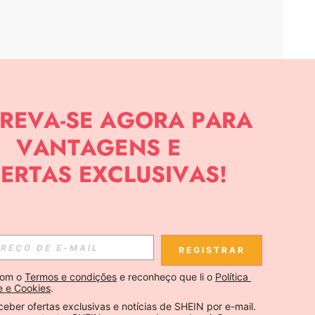
APP
CIAS SOBRE SHEIN.
Inscreva-se
REGISTRAR
Se inscrever
om o 
Termos e condições
 e reconheço que li o 
Política 
e e Cookies
.
Inscreva-se
ceber ofertas exclusivas e notícias de SHEIN por e-mail. 