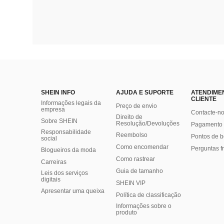
SHEIN INFO
AJUDA E SUPORTE
ATENDIME
CLIENTE
Informações legais da
Preço de envio
empresa
Contacte-n
Direito de
Sobre SHEIN
Resolução/Devoluções
Pagamento 
Responsabilidade
Reembolso
Pontos de 
social
Como encomendar
Perguntas f
Blogueiros da moda
Como rastrear
Carreiras
Guia de tamanho
Leis dos serviços
digitais
SHEIN VIP
Apresentar uma queixa
Política de classificação
​Informações sobre o
produto