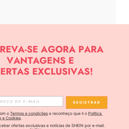
APP
CIAS SOBRE SHEIN.
Inscreva-se
REGISTRAR
Se inscrever
om o 
Termos e condições
 e reconheço que li o 
Política 
e e Cookies
.
Inscreva-se
ceber ofertas exclusivas e notícias de SHEIN por e-mail. 