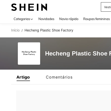
Vest
Use up 
Categorias
Novidades
Navio rápido
Roupas femininas
Início
Hecheng Plastic Shoe Factory
/
Hecheng Plastic Shoe 
Artigo
Comentários