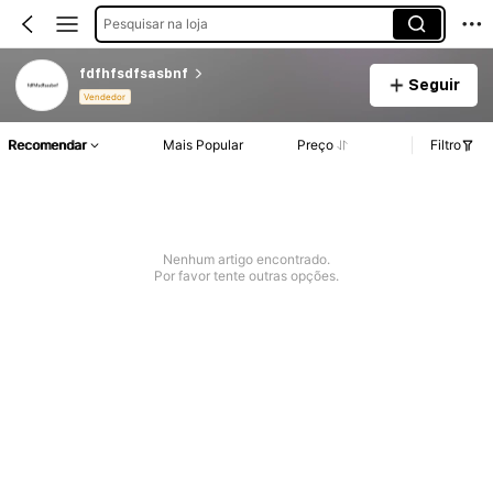
Pesquisar na loja
fdfhfsdfsasbnf
Seguir
Vendedor
Recomendar
Mais Popular
Preço
Filtro
Nenhum artigo encontrado.
Por favor tente outras opções.