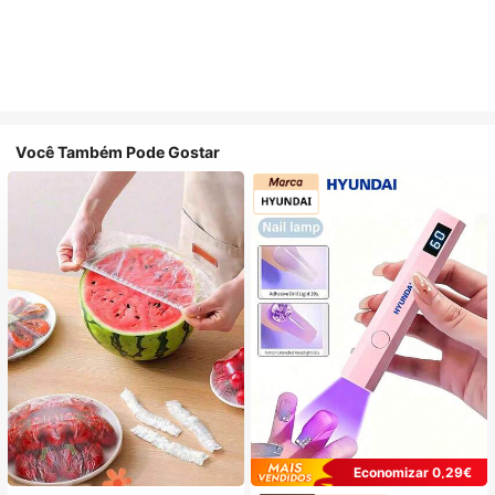
Você Também Pode Gostar
Economizar 0,29€