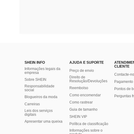
SHEIN INFO
AJUDA E SUPORTE
ATENDIME
CLIENTE
Informações legais da
Preço de envio
empresa
Contacte-n
Direito de
Sobre SHEIN
Resolução/Devoluções
Pagamento 
Responsabilidade
Reembolso
Pontos de 
social
Como encomendar
Perguntas f
Blogueiros da moda
Como rastrear
Carreiras
Guia de tamanho
Leis dos serviços
digitais
SHEIN VIP
Apresentar uma queixa
Política de classificação
​Informações sobre o