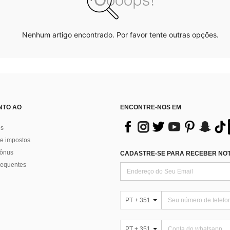
Nenhum artigo encontrado. Por favor tente outras opções.
NTO AO
ENCONTRE-NOS EM
os
e impostos
bônus
CADASTRE-SE PARA RECEBER NOTÍ
requentes
PT + 351
PT + 351