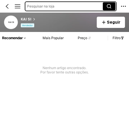
Pesquisar na loja
KAI SI
Seguir
Vendedor
Recomendar
Mais Popular
Preço
Filtro
Nenhum artigo encontrado.
Por favor tente outras opções.