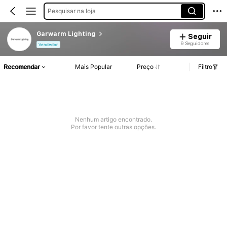
Pesquisar na loja
Garwarm Lighting
Seguir
9 Seguidores
Vendedor
Recomendar
Mais Popular
Preço
Filtro
Nenhum artigo encontrado.
Por favor tente outras opções.