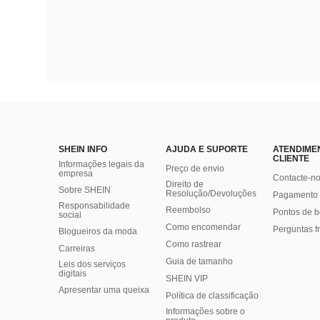
SHEIN INFO
AJUDA E SUPORTE
ATENDIME
CLIENTE
Informações legais da
Preço de envio
empresa
Contacte-n
Direito de
Sobre SHEIN
Resolução/Devoluções
Pagamento 
Responsabilidade
Reembolso
Pontos de 
social
Como encomendar
Perguntas f
Blogueiros da moda
Como rastrear
Carreiras
Guia de tamanho
Leis dos serviços
digitais
SHEIN VIP
Apresentar uma queixa
Política de classificação
​Informações sobre o