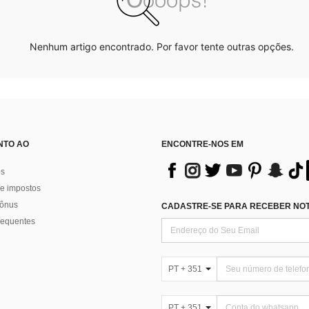
Nenhum artigo encontrado. Por favor tente outras opções.
NTO AO
ENCONTRE-NOS EM
os
e impostos
bônus
CADASTRE-SE PARA RECEBER NOTÍ
requentes
PT + 351
PT + 351